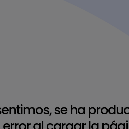
sentimos, se ha produ
 error al cargar la pág