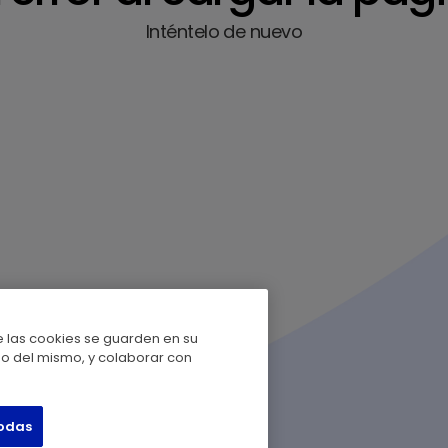
Inténtelo de nuevo
ue las cookies se guarden en su
uso del mismo, y colaborar con
todas