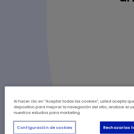
Al hacer clic en “Aceptar todas las cookies”, usted acepta q
dispositivo para mejorar la navegación del sitio, analizar el 
nuestros estudios para marketing.
Configuración de cookies
Rechazarlas 