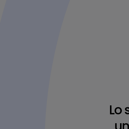
Lo 
un